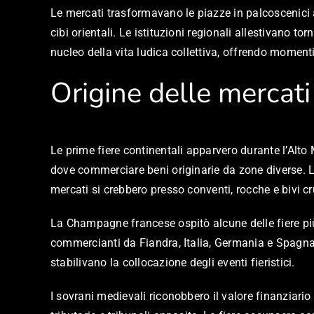
Le mercati trasformavano le piazze in palcoscenici 
cibi orientali. Le istituzioni regionali allestivano
nucleo della vita ludica collettiva, offrendo moment
Origine delle mercati 
Le prime fiere continentali apparvero durante l’Alto
dove commerciare beni originarie da zone diverse. Le
mercati si crebbero presso conventi, rocche e bivi cru
La Champagne francese ospitò alcune delle fiere più 
commercianti da Fiandra, Italia, Germania e Spagna. 
stabilivano la collocazione degli eventi fieristici.
I sovrani medievali riconobbero il valore finanziario