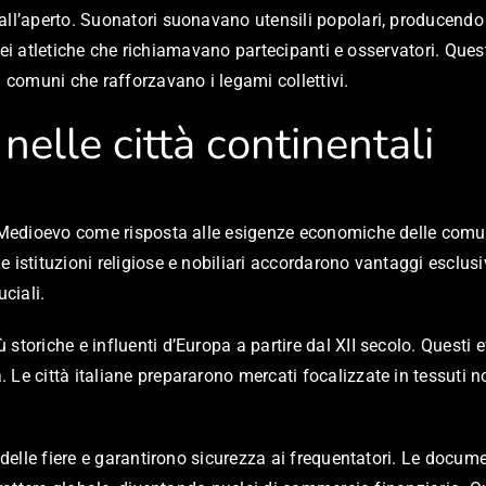
all’aperto. Suonatori suonavano utensili popolari, producendo
 tornei atletiche che richiamavano partecipanti e osservatori. 
i comuni che rafforzavano i legami collettivi.
nelle città continentali
 Medioevo come risposta alle esigenze economiche delle comunità
 istituzioni religiose e nobiliari accordarono vantaggi esclus
ciali.
storiche e influenti d’Europa a partire dal XII secolo. Questi 
Le città italiane prepararono mercati focalizzate in tessuti n
 delle fiere e garantirono sicurezza ai frequentatori. Le docume