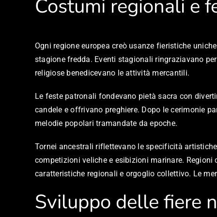
Costumi regionali e fe
Ogni regione europea creò usanze fieristiche uniche l
stagione fredda. Eventi stagionali ringraziavano per 
religiose benedicevano le attività mercantili.
Le feste patronali fondevano pietà sacra con divert
candele e offrivano preghiere. Dopo le cerimonie pa
melodie popolari tramandate da epoche.
Tornei ancestrali riflettevano le specificità artisti
competizioni veliche e esibizioni marinare. Regioni
caratteristiche regionali e orgoglio collettivo. Le m
Sviluppo delle fiere n