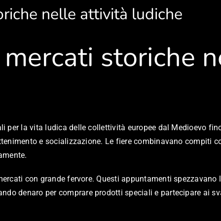
riche nelle attività ludiche
 mercati storiche ne
per la vita ludica delle collettività europee dal Medioevo fin
attenimento e socializzazione. Le fiere combinavano compiti co
eamente.
e mercati con grande fervore. Questi appuntamenti spezzavano l
ndo denaro per comprare prodotti speciali e partecipare ai sva