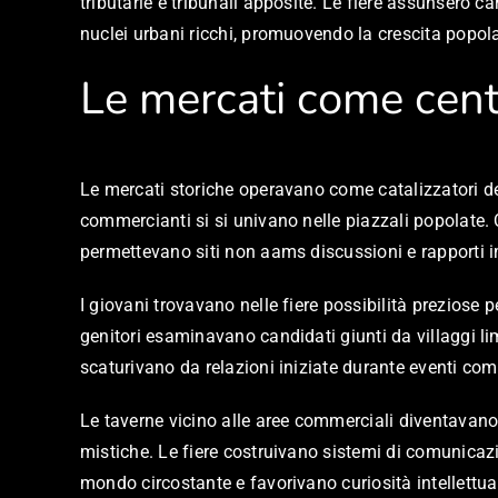
tributarie e tribunali apposite. Le fiere assunsero 
nuclei urbani ricchi, promuovendo la crescita popola
Le mercati come centr
Le mercati storiche operavano come catalizzatori della
commercianti si si univano nelle piazzali popolate. 
permettevano siti non aams discussioni e rapporti im
I giovani trovavano nelle fiere possibilità preziose 
genitori esaminavano candidati giunti da villaggi lim
scaturivano da relazioni iniziate durante eventi com
Le taverne vicino alle aree commerciali diventavano
mistiche. Le fiere costruivano sistemi di comunica
mondo circostante e favorivano curiosità intellettuale