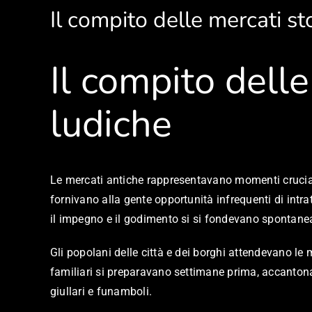
Il compito delle mercati sto
Il compito delle
ludiche
Le mercati antiche rappresentavano momenti cruciali 
fornivano alla gente opportunità infrequenti di intr
il impegno e il godimento si si fondevano spontan
Gli popolani delle città e dei borghi attendevano l
familiari si preparavano settimane prima, accantona
giullari e funamboli.