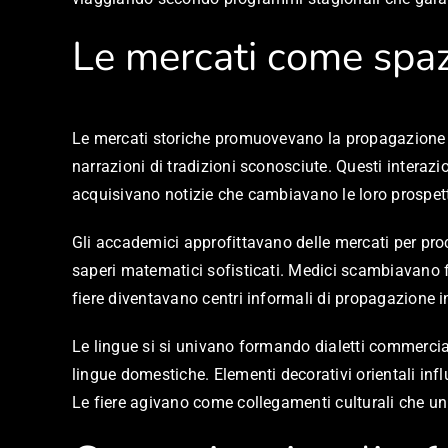
Le mercati come spaz
Le mercati storiche promuovevano la propagazione d
narrazioni di tradizioni sconosciute. Questi interaz
acquisivano notizie che cambiavano le loro prospetti
Gli accademici approfittavano delle mercati per procu
saperi matematici sofisticati. Medici scambiavano f
fiere diventavano centri informali di propagazione in
Le lingue si si univano formando dialetti commerciali
lingue domestiche. Elementi decorativi orientali i
Le fiere agivano come collegamenti culturali che uni