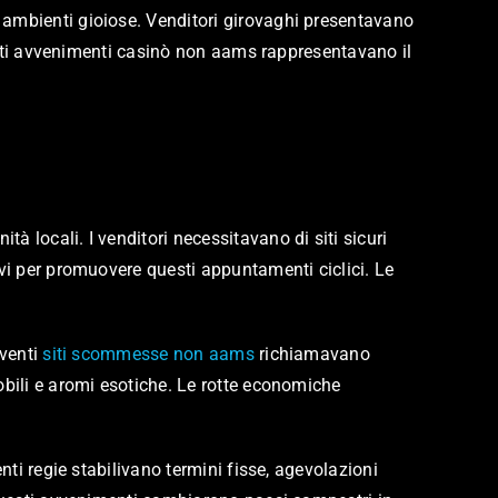
 ambienti gioiose. Venditori girovaghi presentavano
Questi avvenimenti casinò non aams rappresentavano il
 locali. I venditori necessitavano di siti sicuri
ivi per promuovere questi appuntamenti ciclici. Le
eventi
siti scommesse non aams
richiamavano
obili e aromi esotiche. Le rotte economiche
nti regie stabilivano termini fisse, agevolazioni