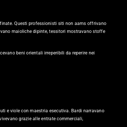
finate. Questi professionisti siti non aams offrivano
vano maioliche dipinte, tessitori mostravano stoffe
ano beni orientali irreperibili da reperire nei
liuti e viole con maestria esecutiva. Bardi narravano
 vivevano grazie alle entrate commerciali,