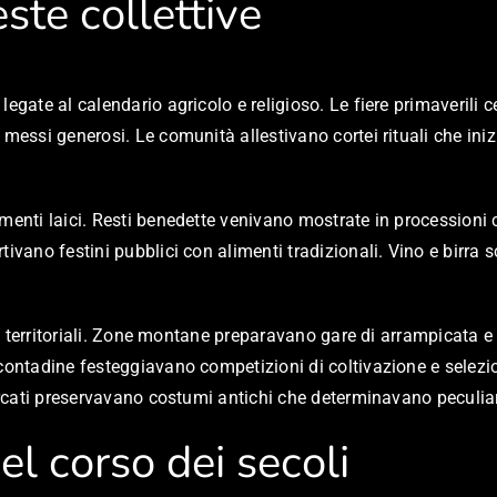
ste collettive
egate al calendario agricolo e religioso. Le fiere primaverili 
messi generosi. Le comunità allestivano cortei rituali che inizi
imenti laici. Resti benedette venivano mostrate in processioni
rtivano festini pubblici con alimenti tradizionali. Vino e bir
che territoriali. Zone montane preparavano gare di arrampicata e
 contadine festeggiavano competizioni di coltivazione e sele
ercati preservavano costumi antichi che determinavano peculiari
el corso dei secoli