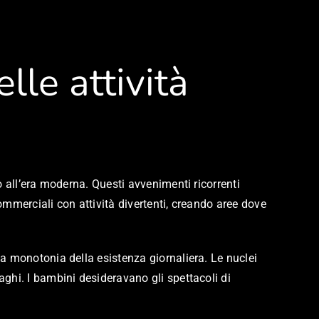
lle attività
o all’era moderna. Questi avvenimenti ricorrenti
mmerciali con attività divertenti, creando aree dove
a monotonia della esistenza giornaliera. Le nuclei
ghi. I bambini desideravano gli spettacoli di