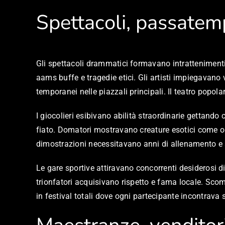
Spettacoli, passatemp
Gli spettacoli drammatici formavano intratteniment
aams buffe e tragedie etici. Gli artisti impiegavano v
temporanei nelle piazzali principali. Il teatro pop
I giocolieri esibivano abilità straordinarie gettando
fiato. Domatori mostravano creature esotici come o
dimostrazioni necessitavano anni di allenamento e
Le gare sportive attiravano concorrenti desiderosi di
trionfatori acquisivano rispetto e fama locale. Sco
in festival totali dove ogni partecipante incontrava 