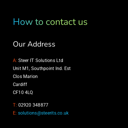
How to contact us
Our Address
A:
Steer IT Solutions Ltd
Unit M1, Southpoint Ind. Est
Clos Marion
Cardiff
CF10 4LQ
T:
02920 348877
E:
solutions@steerits.co.uk