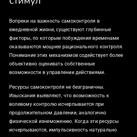
стимул
Вопреки на важность самоконтроля в
ежедневной жизни, существуют глубинные
факторы, по которым побуждения временами
оказываются мощнее рационального контроля.
Понимание этих механизмов содействует более
объективно оценивать собственные
возможности в управлении действиями.
Ресурсы самоконтроля не безграничны.
Изыскания выявляют, что возможность к
волевому контролю исчерпывается при
продолжительном давлении, аналогично
физической изнеможению. Когда эти ресурсы
исчерпываются, импульсивность натурально