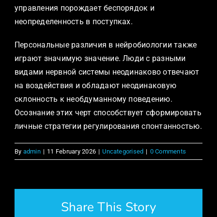
управления порождает беспорядок и
неопределенность в поступках.
Персональные различия в нейробиологии также
играют значимую значение. Люди с разными
видами нервной системы неодинаково отвечают
на воздействия и обладают неодинаковую
склонность к необдуманному поведению.
Осознание этих черт способствует сформировать
личные стратегии регулирования спонтанностью.
By
admin
|
11 February 2026
|
Uncategorised
|
0 Comments
Share This Story