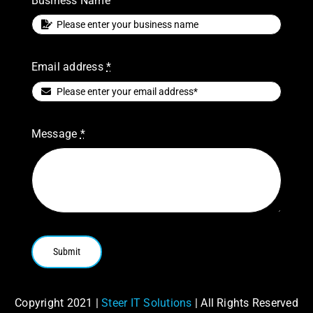
Business Name
Email address
*
Message
*
Submit
Copyright 2021 |
Steer IT Solutions
| All Rights Reserved