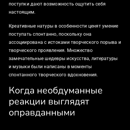
поступки дают возможность ощутить себя
настоящим.
Креативные натуры в особенности ценят умение
поступать спонтанно, поскольку она
ассоциирована с истоками творческого порыва и
творческого проявления. Множество
замечательные шедевры искусства, литературы
и музыки были написаны в моменты
спонтанного творческого вдохновения.
Когда необдуманные
реакции выглядят
оправданными