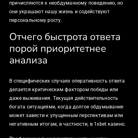
причисляются к необдуманному поведению, но
они украшают нашу жизнь и содействуют
персональному росту.
Отчего быстрота ответа
порой приоритетнее
анализа
В специфических случаях оперативность ответа
делается критическим фактором победы или
даже выживания. Текущая действительность
богата ситуациями, когда долгое обдумывание
может завести к упущенным перспективам или
негативным итогам, в частности, в 1xbet казино.