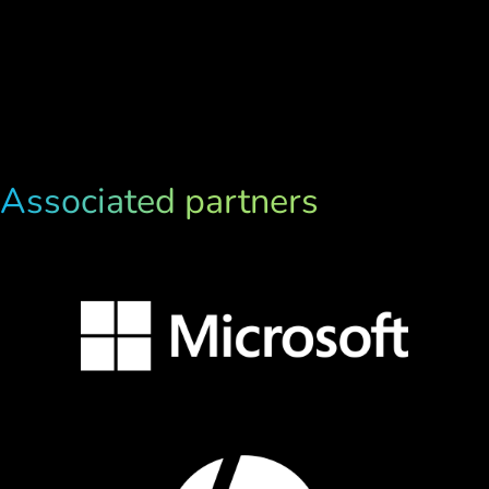
antiche
UK
nelle
for
attività
Safe
ricreative
and
Exciting
Gaming
Associated partners