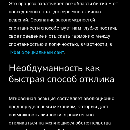
Это процесс охватывает все области бытия – от
повседневных трат до серьезных личных
решений. Осознание закономерностей
спонтанности способствует нам глубже постичь
свое поведение и отыскать гармонию между
спонтанностью и логичностью, в частности, в
1xbet официальный сайт
.
Необдуманность как
быстрая способ отклика
Мгновенная реакция составляет эволюционно
предопределенный механизм, который дает
возможность личности стремительно
откликаться на меняющиеся обстоятельства