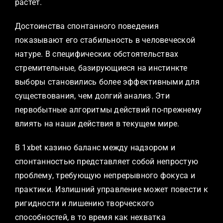
растет.
Достоинства спонтанного поведения
показывают его стабильность в человеческой
натуре. В специфических обстоятельствах
стремительные, базирующиеся на инстинкте
выборы становились более эффективными для
существования, чем долгий анализ. Эти
первобытные алгоритмы действий по-прежнему
влиять на наши действия в текущем мире.
В 1xbet казино баланс между надзором и
спонтанностью представляет собой непростую
проблему, требующую непрерывного фокуса и
практики. Излишний управление может повести к
ригидности и лишению творческого
способностей, в то время как нехватка