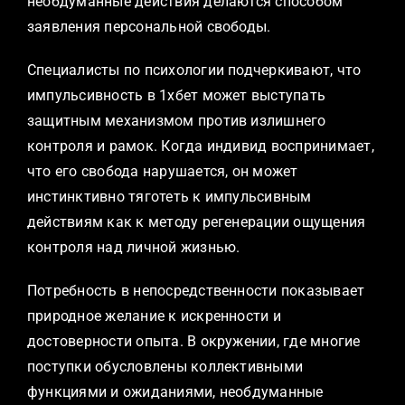
необдуманные действия делаются способом
заявления персональной свободы.
Специалисты по психологии подчеркивают, что
импульсивность в 1хбет может выступать
защитным механизмом против излишнего
контроля и рамок. Когда индивид воспринимает,
что его свобода нарушается, он может
инстинктивно тяготеть к импульсивным
действиям как к методу регенерации ощущения
контроля над личной жизнью.
Потребность в непосредственности показывает
природное желание к искренности и
достоверности опыта. В окружении, где многие
поступки обусловлены коллективными
функциями и ожиданиями, необдуманные