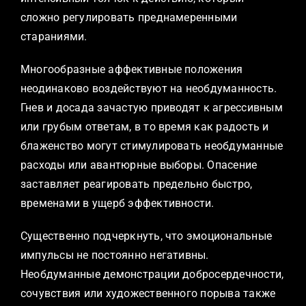
сложно регулировать преднамеренными
стараниями.
Многообразные аффективные положения
неодинаково воздействуют на необдуманность.
Гнев и досада зачастую приводят к агрессивным
или грубым ответам, в то время как радость и
блаженство могут стимулировать необдуманные
расходы или авантюрные выборы. Опасение
заставляет реагировать предельно быстро,
временами в ущерб эффективности.
Существенно подчеркнуть, что эмоциональные
импульсы не постоянно негативны.
Необдуманные демонстрации добросердечности,
сочувствия или художественного порыва также