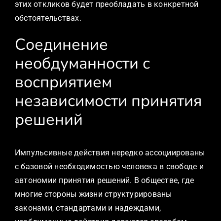
этих откликов будет преобладать в конкретной
обстоятельствах.
Соединение
необдуманности с
восприятием
независимости принятия
решений
Импульсивные действия нередко ассоциированы
с базовой необходимостью человека в свободе и
автономии принятия решений. В обществе, где
многие стороны жизни структурированы
законами, стандартами и надеждами,